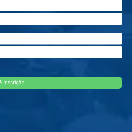
é-inscrição