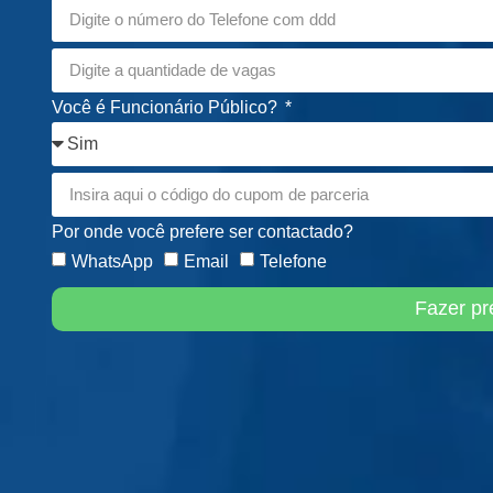
Você é Funcionário Público?
Por onde você prefere ser contactado?
WhatsApp
Email
Telefone
Fazer pr