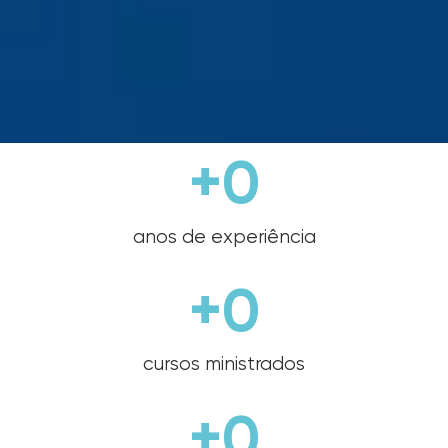
+
0
anos de experiência
+
0
cursos ministrados
+
0